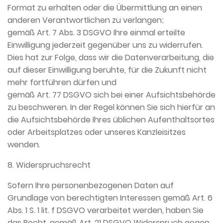
Format zu erhalten oder die Übermittlung an einen
anderen Verantwortlichen zu verlangen;
gemäß Art. 7 Abs. 3 DSGVO Ihre einmal erteilte
Einwilligung jederzeit gegenüber uns zu widerrufen.
Dies hat zur Folge, dass wir die Datenverarbeitung, die
auf dieser Einwilligung beruhte, für die Zukunft nicht
mehr fortführen dürfen und
gemäß Art. 77 DSGVO sich bei einer Aufsichtsbehörde
zu beschweren. In der Regel können Sie sich hierfür an
die Aufsichtsbehörde Ihres üblichen Aufenthaltsortes
oder Arbeitsplatzes oder unseres Kanzleisitzes
wenden.
8. Widerspruchsrecht
Sofern Ihre personenbezogenen Daten auf
Grundlage von berechtigten Interessen gemäß Art. 6
Abs. 1 S. 1 lit. f DSGVO verarbeitet werden, haben Sie
das Recht, gemäß Art. 21 DSGVO Widerspruch gegen