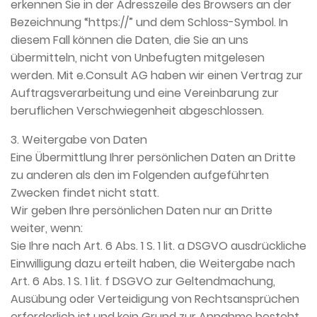
erkennen Sie in der Adresszeile des Browsers an der
Bezeichnung “https://” und dem Schloss-Symbol. In
diesem Fall können die Daten, die Sie an uns
übermitteln, nicht von Unbefugten mitgelesen
werden. Mit e.Consult AG haben wir einen Vertrag zur
Auftragsverarbeitung und eine Vereinbarung zur
beruflichen Verschwiegenheit abgeschlossen.
3. Weitergabe von Daten
Eine Übermittlung Ihrer persönlichen Daten an Dritte
zu anderen als den im Folgenden aufgeführten
Zwecken findet nicht statt.
Wir geben Ihre persönlichen Daten nur an Dritte
weiter, wenn:
Sie Ihre nach Art. 6 Abs. 1 S. 1 lit. a DSGVO ausdrückliche
Einwilligung dazu erteilt haben, die Weitergabe nach
Art. 6 Abs. 1 S. 1 lit. f DSGVO zur Geltendmachung,
Ausübung oder Verteidigung von Rechtsansprüchen
erforderlich ist und kein Grund zur Annahme besteht,