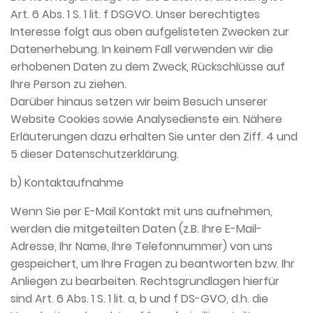
Art. 6 Abs. 1 S. 1 lit. f DSGVO. Unser berechtigtes
Interesse folgt aus oben aufgelisteten Zwecken zur
Datenerhebung. In keinem Fall verwenden wir die
erhobenen Daten zu dem Zweck, Rückschlüsse auf
Ihre Person zu ziehen.
Darüber hinaus setzen wir beim Besuch unserer
Website Cookies sowie Analysedienste ein. Nähere
Erläuterungen dazu erhalten Sie unter den Ziff. 4 und
5 dieser Datenschutzerklärung.
b) Kontaktaufnahme
Wenn Sie per E-Mail Kontakt mit uns aufnehmen,
werden die mitgeteilten Daten (z.B. Ihre E-Mail-
Adresse, Ihr Name, Ihre Telefonnummer) von uns
gespeichert, um Ihre Fragen zu beantworten bzw. Ihr
Anliegen zu bearbeiten. Rechtsgrundlagen hierfür
sind Art. 6 Abs. 1 S. 1 lit. a, b und f DS-GVO, d.h. die