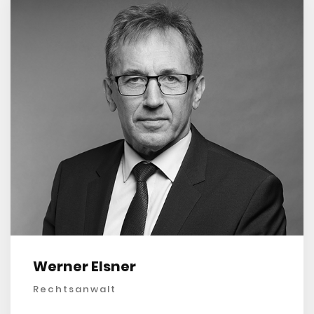
Werner Elsner
Rechtsanwalt