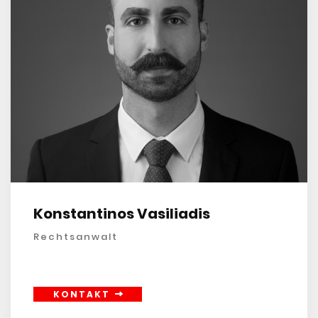
Konstantinos Vasiliadis
Rechtsanwalt
KONTAKT