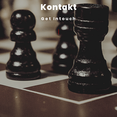
Kontakt
Get Intouch